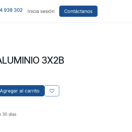
4 938 302
Inicia sesión
Contáctanos
ALUMINIO 3X2B
Agregar al carrito
e 30 días