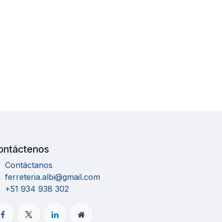
ontáctenos
Contáctanos
ferreteria.albi@gmail.com
+51 934 938 302