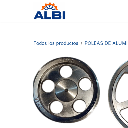
Ir al contenido
Tienda
Contáctanos
D
Todos los productos
POLEAS DE ALUMI