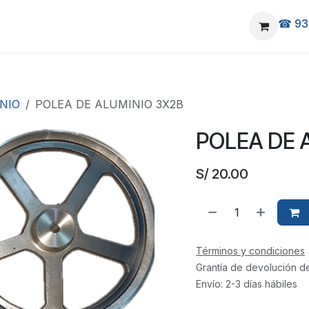
☎ 93
elivery
Ubicanos
NIO
POLEA DE ALUMINIO 3X2B
POLEA DE 
S/
20.00
Términos y condiciones
Grantía de devolución d
Envío: 2-3 días hábiles