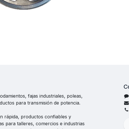
C
damientos, fajas industriales, poleas,
uctos para transmisión de potencia.
n rápida, productos confiables y
as para talleres, comercios e industrias