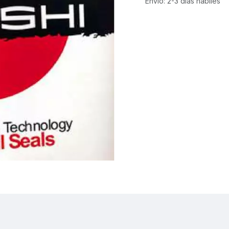
Envío: 2-3 días hábiles