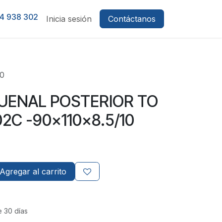
4 938 302
Inicia sesión
Contáctanos
0
UENAL POSTERIOR TO
2C -90x110x8.5/10
Agregar al carrito
e 30 días