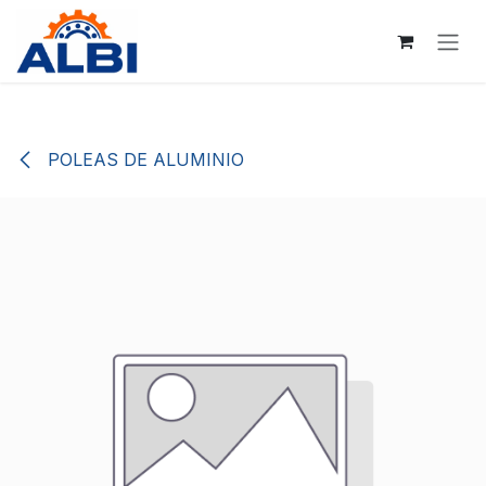
Ir al contenido
POLEAS DE ALUMINIO