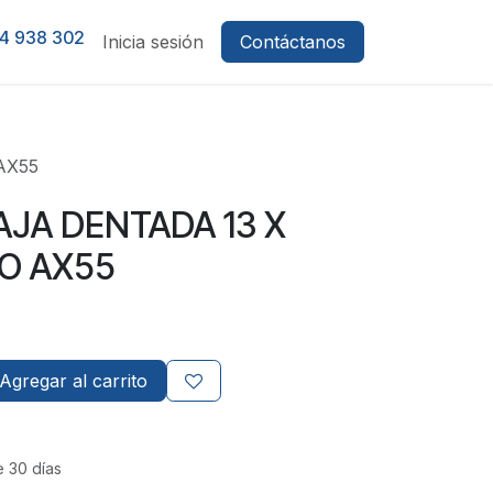
4 938 302
Inicia sesión
Contáctanos
AX55
AJA DENTADA 13 X
O AX55
Agregar al carrito
e 30 días