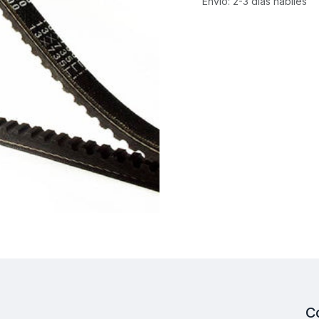
Envío: 2-3 días hábiles
C