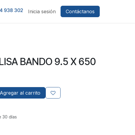
4 938 302
Inicia sesión
Contáctanos
LISA BANDO 9.5 X 650
Agregar al carrito
e 30 días