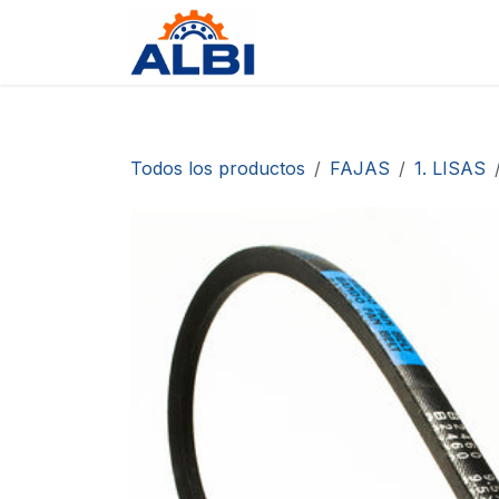
Ir al contenido
Tienda
Contáctanos
D
Todos los productos
FAJAS
1. LISAS