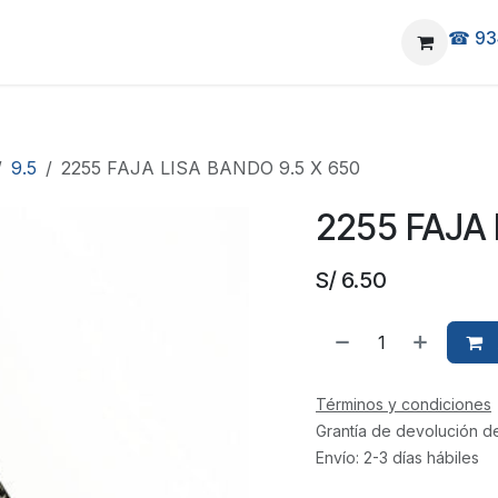
☎ 93
elivery
Ubicanos
9.5
2255 FAJA LISA BANDO 9.5 X 650
2255 FAJA 
S/
6.50
Términos y condiciones
Grantía de devolución d
Envío: 2-3 días hábiles