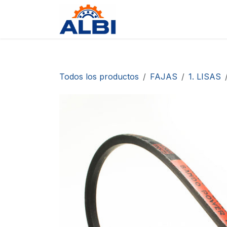
Ir al contenido
Tienda
Contáctanos
D
Todos los productos
FAJAS
1. LISAS