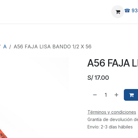
☎ 93
elivery
Ubicanos
A
A56 FAJA LISA BANDO 1/2 X 56
A56 FAJA L
S/
17.00
Términos y condiciones
Grantía de devolución d
Envío: 2-3 días hábiles