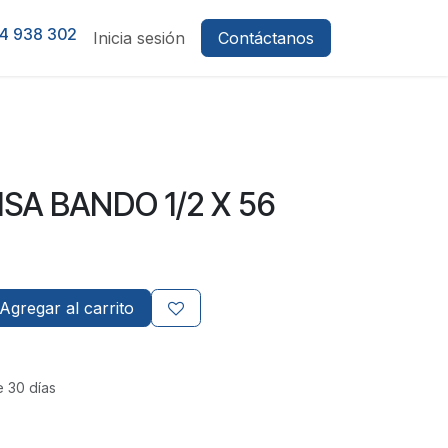
4 938 302
Inicia sesión
Contáctanos
ISA BANDO 1/2 X 56
Agregar al carrito
e 30 días