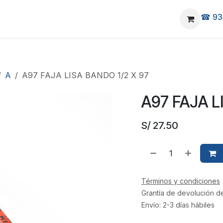
☎ 93
elivery
Ubicanos
A
A97 FAJA LISA BANDO 1/2 X 97
A97 FAJA L
S/
27.50
Términos y condiciones
Grantía de devolución d
Envío: 2-3 días hábiles