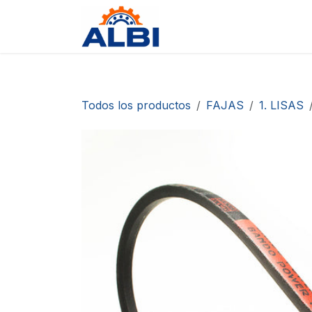
Ir al contenido
Tienda
Contáctanos
D
Todos los productos
FAJAS
1. LISAS