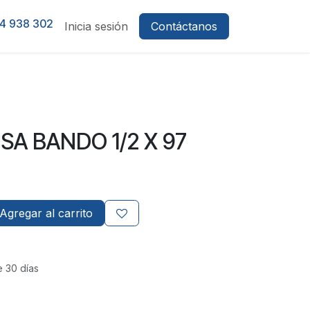
4 938 302
Inicia sesión
Contáctanos
ISA BANDO 1/2 X 97
Agregar al carrito
e 30 días