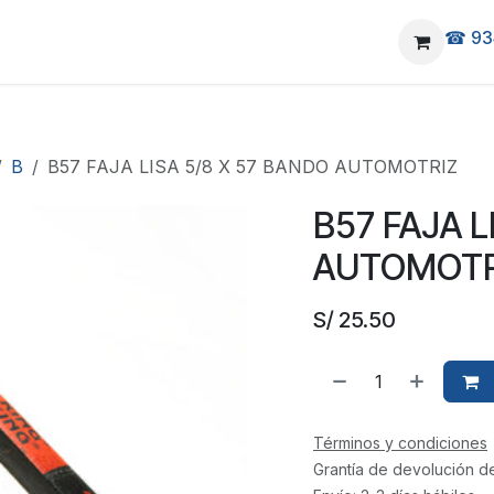
☎ 93
elivery
Ubicanos
B
B57 FAJA LISA 5/8 X 57 BANDO AUTOMOTRIZ
B57 FAJA L
AUTOMOTR
S/
25.50
Términos y condiciones
Grantía de devolución d