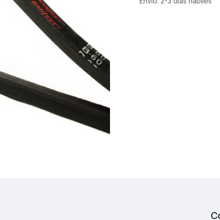
Envío: 2-3 días hábiles
C