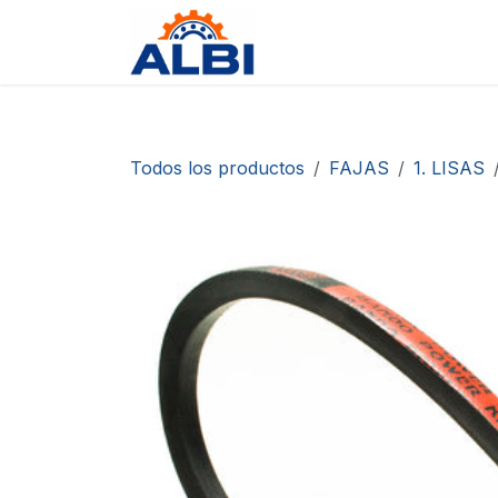
Ir al contenido
Tienda
Contáctanos
D
Todos los productos
FAJAS
1. LISAS