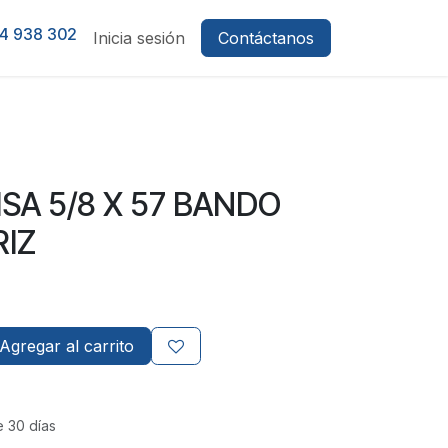
4 938 302
Inicia sesión
Contáctanos
ISA 5/8 X 57 BANDO
IZ
Agregar al carrito
e 30 días