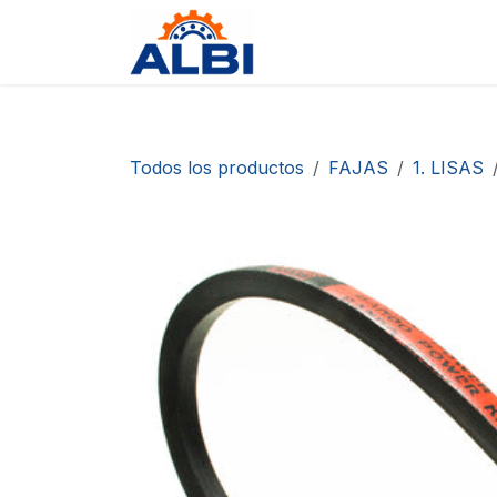
Ir al contenido
Tienda
Contáctanos
D
Todos los productos
FAJAS
1. LISAS