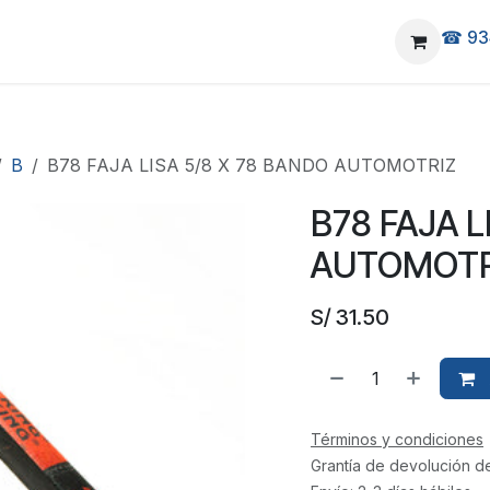
☎ 93
elivery
Ubicanos
B
B78 FAJA LISA 5/8 X 78 BANDO AUTOMOTRIZ
B78 FAJA L
AUTOMOTR
S/
31.50
Términos y condiciones
Grantía de devolución d