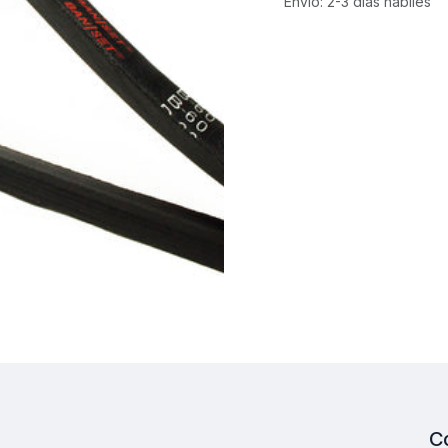
Envío: 2-3 días hábiles
C