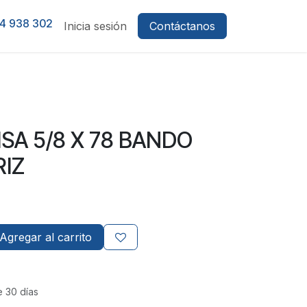
4 938 302
Inicia sesión
Contáctanos
ISA 5/8 X 78 BANDO
IZ
Agregar al carrito
e 30 días