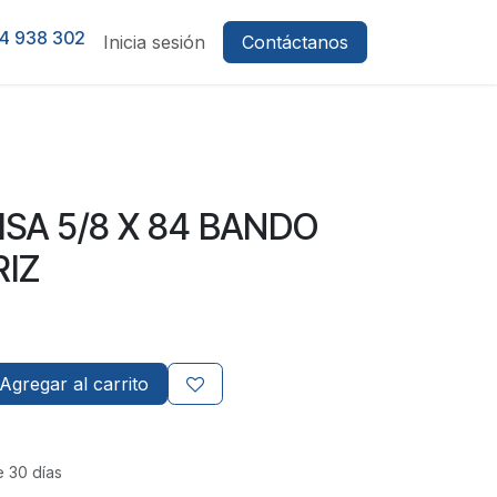
4 938 302
Inicia sesión
Contáctanos
ISA 5/8 X 84 BANDO
IZ
Agregar al carrito
e 30 días