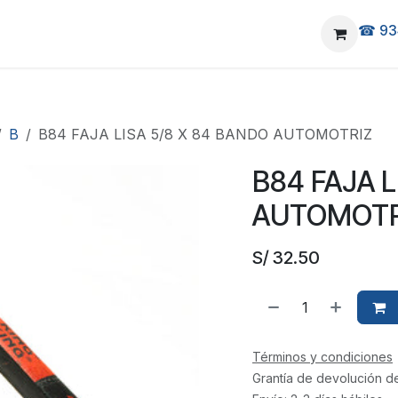
☎ 93
elivery
Ubicanos
B
B84 FAJA LISA 5/8 X 84 BANDO AUTOMOTRIZ
B84 FAJA L
AUTOMOTR
S/
32.50
Términos y condiciones
Grantía de devolución d