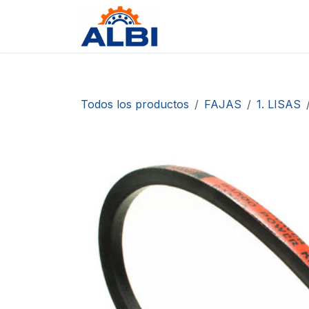
Ir al contenido
Tienda
Contáctanos
D
Todos los productos
FAJAS
1. LISAS