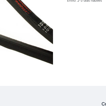
Envío: 2-3 días hábiles
C