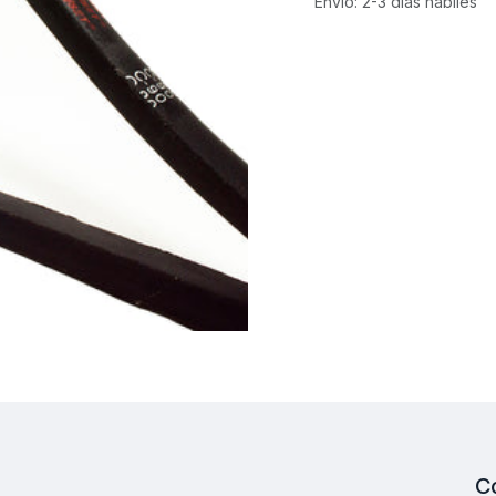
Envío: 2-3 días hábiles
C