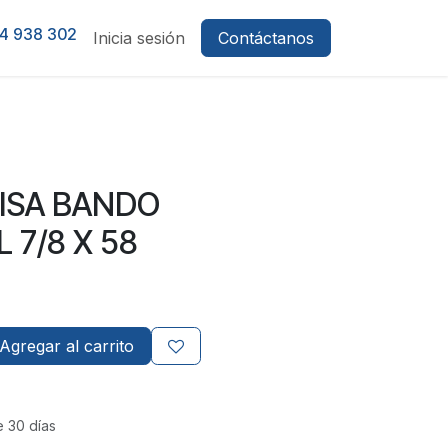
4 938 302
Inicia sesión
Contáctanos
LISA BANDO
 7/8 X 58
Agregar al carrito
e 30 días