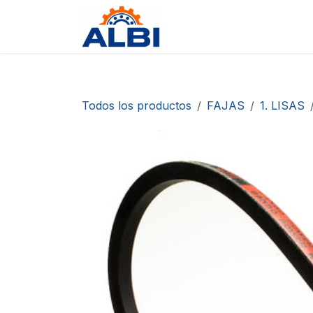
Ir al contenido
Tienda
Contáctanos
D
Todos los productos
FAJAS
1. LISAS