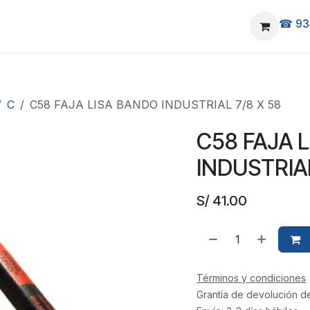
☎ 93
elivery
Ubicanos
C
C58 FAJA LISA BANDO INDUSTRIAL 7/8 X 58
C58 FAJA 
INDUSTRIAL
S/
41.00
Términos y condiciones
Grantía de devolución d