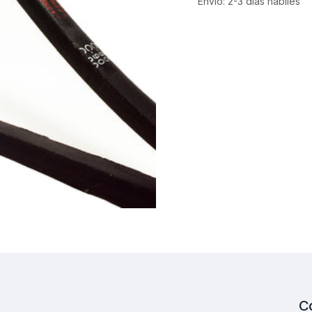
Envío: 2-3 días hábiles
C