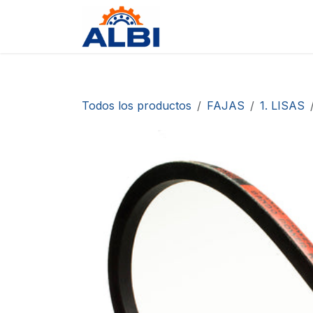
Ir al contenido
Tienda
Contáctanos
D
Todos los productos
FAJAS
1. LISAS