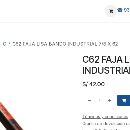
☎ 93
elivery
Ubicanos
C
C62 FAJA LISA BANDO INDUSTRIAL 7/8 X 62
C62 FAJA 
INDUSTRIAL
S/
42.00
Términos y condiciones
Grantía de devolución d