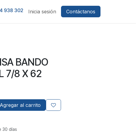
4 938 302
Inicia sesión
Contáctanos
LISA BANDO
 7/8 X 62
Agregar al carrito
e 30 días