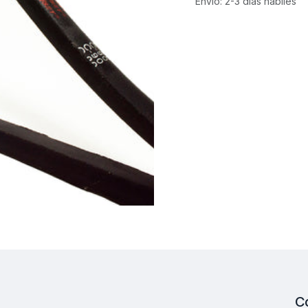
Envío: 2-3 días hábiles
C