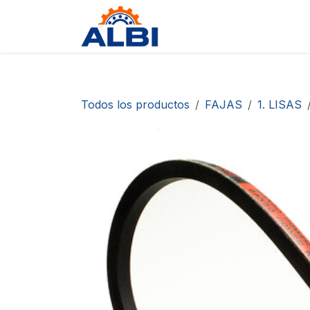
Ir al contenido
Tienda
Contáctanos
D
Todos los productos
FAJAS
1. LISAS