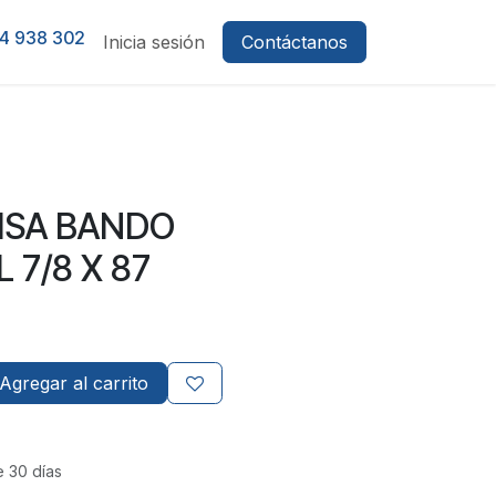
4 938 302
Inicia sesión
Contáctanos
LISA BANDO
 7/8 X 87
Agregar al carrito
e 30 días