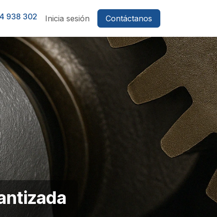
4 938 302
Inicia sesión
Contáctanos
antizada